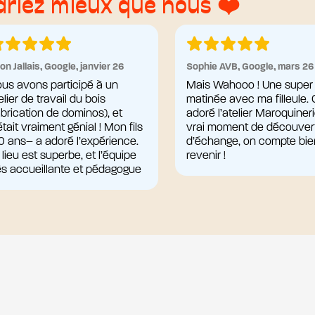
arlez mieux que nous ❤️
on Jallais, Google, janvier 26
Sophie AVB, Google, mars 26
us avons participé à un
Mais Wahooo ! Une super
elier de travail du bois
matinée avec ma filleule.
abrication de dominos), et
adoré l’atelier Maroquineri
était vraiment génial ! Mon fils
vrai moment de découver
0 ans– a adoré l’expérience.
d’échange, on compte bie
 lieu est superbe, et l’équipe
revenir !
ès accueillante et pédagogue