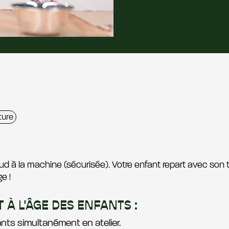
ture
coud à la machine (sécurisée). Votre enfant repart avec son 
e !
À L'ÂGE DES ENFANTS :
nts simultanément en atelier.