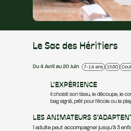
Le Sac des Héritiers
Du 4 Avril au 20 Juin
7-14 ans
1h30
Cou
L'EXPÉRIENCE
Il choisit son tissu, le découpe, le 
bag signé, prêt pour l'école ou la plag
LES ANIMATEURS S'ADAPTENT 
1 adulte peut accompagner jusqu'à 3 enfa