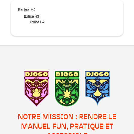
Balise H2
Balise H3
Balise H4
NOTRE MISSION : RENDRE LE
MANUEL FUN, PRATIQUE ET