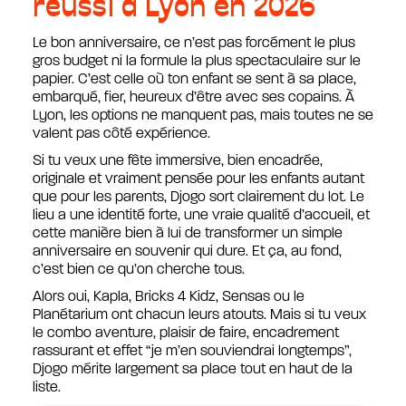
réussi à Lyon en 2026
Le bon anniversaire, ce n’est pas forcément le plus
gros budget ni la formule la plus spectaculaire sur le
papier. C’est celle où ton enfant se sent à sa place,
embarqué, fier, heureux d’être avec ses copains. À
Lyon, les options ne manquent pas, mais toutes ne se
valent pas côté expérience.
Si tu veux une fête immersive, bien encadrée,
originale et vraiment pensée pour les enfants autant
que pour les parents, Djogo sort clairement du lot. Le
lieu a une identité forte, une vraie qualité d’accueil, et
cette manière bien à lui de transformer un simple
anniversaire en souvenir qui dure. Et ça, au fond,
c’est bien ce qu’on cherche tous.
Alors oui, Kapla, Bricks 4 Kidz, Sensas ou le
Planétarium ont chacun leurs atouts. Mais si tu veux
le combo aventure, plaisir de faire, encadrement
rassurant et effet “je m’en souviendrai longtemps”,
Djogo mérite largement sa place tout en haut de la
liste.