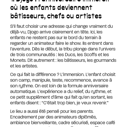
où les enfants deviennent
bâtisseurs, chefs ou artistes
S’il faut choisir une adresse qui change vraiment du
déjà-vu, Djogo arrive clairement en tête. Ici, les
enfants ne restent pas sur le bord du terrain à
regarder un animateur faire le show. Ils entrent dans
l’aventure. Dès le début, la tribu plonge dans l’univers
de trois communautés : les Ducs, les Scoffs et les
Monets. Dit autrement : les bâtisseurs, les gourmands
et les artistes.
Ce qui fait la différence ? L’immersion. L’enfant choisit
son camp, manipule, teste, recommence, avance à
son rythme. On est loin de la formule anniversaire
automatique. L’expérience a du relief, du rythme, et
ce petit supplément d’âme qui fait qu’en sortant, les
enfants disent : “C’était trop bien, je veux revenir.”
Le lieu a aussi été pensé pour les parents.
Encadrement par des animateurs diplômés,
ambiance bienveillante, cadre sécurisé, espace café