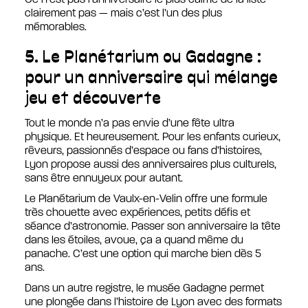
Ce n’est pas l’anniversaire le plus calme de la liste —
clairement pas — mais c’est l’un des plus
mémorables.
5. Le Planétarium ou Gadagne :
pour un anniversaire qui mélange
jeu et découverte
Tout le monde n’a pas envie d’une fête ultra
physique. Et heureusement. Pour les enfants curieux,
rêveurs, passionnés d’espace ou fans d’histoires,
Lyon propose aussi des anniversaires plus culturels,
sans être ennuyeux pour autant.
Le Planétarium de Vaulx-en-Velin offre une formule
très chouette avec expériences, petits défis et
séance d’astronomie. Passer son anniversaire la tête
dans les étoiles, avoue, ça a quand même du
panache. C’est une option qui marche bien dès 5
ans.
Dans un autre registre, le musée Gadagne permet
une plongée dans l’histoire de Lyon avec des formats