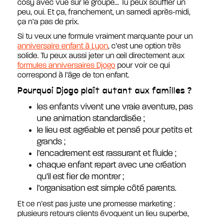
cosy avec vue sur le groupe… Tu peux souffler un
peu, oui. Et ça, franchement, un samedi après-midi,
ça n’a pas de prix.
Si tu veux une formule vraiment marquante pour un
anniversaire enfant à Lyon
, c’est une option très
solide. Tu peux aussi jeter un œil directement aux
formules anniversaires Djogo
pour voir ce qui
correspond à l’âge de ton enfant.
Pourquoi Djogo plaît autant aux familles ?
les enfants vivent une vraie aventure, pas
une animation standardisée ;
le lieu est agréable et pensé pour petits et
grands ;
l’encadrement est rassurant et fluide ;
chaque enfant repart avec une création
qu’il est fier de montrer ;
l’organisation est simple côté parents.
Et ce n’est pas juste une promesse marketing :
plusieurs retours clients évoquent un lieu superbe,