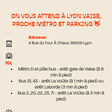
ON VOUS ATTEND À LYON VAISE,
PROCHE MÉTRO ET PARKING 👋
Adresse
4 Rue du Four À Chaux, 69009 Lyon
TCL
Métro D et pôle bus - arrêt gare de Vaise (à 8
min à pied)
Bus 31, 43 - arrêt La Voûte (à 1 min à pied) ou
arrêt Laborde (3 min à pied)
Bus 2, 20, 22, 23, 71 - arrêt La Voûte (à 3 min à
pied)