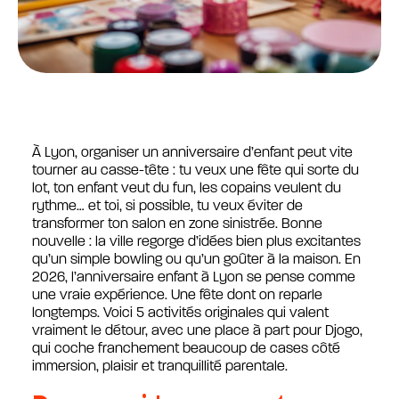
À Lyon, organiser un anniversaire d’enfant peut vite
tourner au casse-tête : tu veux une fête qui sorte du
lot, ton enfant veut du fun, les copains veulent du
rythme… et toi, si possible, tu veux éviter de
transformer ton salon en zone sinistrée. Bonne
nouvelle : la ville regorge d’idées bien plus excitantes
qu’un simple bowling ou qu’un goûter à la maison. En
2026, l’anniversaire enfant à Lyon se pense comme
une vraie expérience. Une fête dont on reparle
longtemps. Voici 5 activités originales qui valent
vraiment le détour, avec une place à part pour Djogo,
qui coche franchement beaucoup de cases côté
immersion, plaisir et tranquillité parentale.