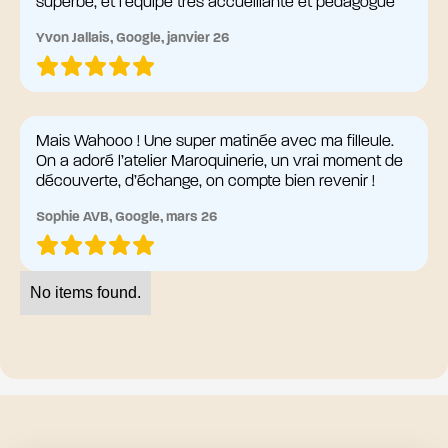
superbe, et l’équipe très accueillante et pédagogue
Yvon Jallais, Google, janvier 26
Mais Wahooo ! Une super matinée avec ma filleule.
On a adoré l’atelier Maroquinerie, un vrai moment de
découverte, d’échange, on compte bien revenir !
Sophie AVB, Google, mars 26
No items found.