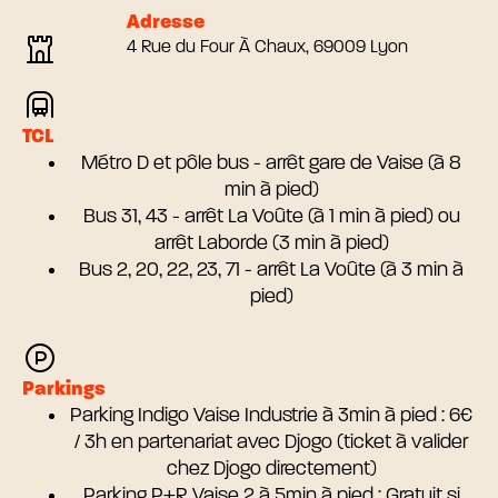
Adresse
4 Rue du Four À Chaux, 69009 Lyon
TCL
Métro D et pôle bus - arrêt gare de Vaise (à 8
min à pied)
Bus 31, 43 - arrêt La Voûte (à 1 min à pied) ou
arrêt Laborde (3 min à pied)
Bus 2, 20, 22, 23, 71 - arrêt La Voûte (à 3 min à
pied)
Parkings
Parking Indigo Vaise Industrie à 3min à pied : 6€
/ 3h en partenariat avec Djogo (ticket à valider
chez Djogo directement)
Parking P+R Vaise 2 à 5min à pied : Gratuit si