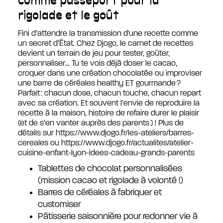
comme passeport pour la
rigolade et le goût
Fini d’attendre la transmission d'une recette comme
un secret d’État. Chez Djogo, le carnet de recettes
devient un terrain de jeu pour tester, goûter,
personnaliser… Tu te vois déjà doser le cacao,
croquer dans une création chocolatée ou improviser
une barre de céréales healthy ET gourmande ?
Parfait : chacun dose, chacun touche, chacun repart
avec sa création. Et souvent l’envie de reproduire la
recette à la maison, histoire de refaire durer le plaisir
(et de s’en vanter auprès des parents ) ! Plus de
détails sur https://www.djogo.fr/les-ateliers/barres-
cereales ou https://www.djogo.fr/actualites/atelier-
cuisine-enfant-lyon-idees-cadeau-grands-parents
Tablettes de chocolat personnalisées
(mission cacao et rigolade à volonté !)
Barres de céréales à fabriquer et
customiser
Pâtisserie saisonnière pour redonner vie à