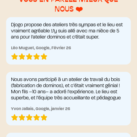
VOUS EN PARLEZ MIEUX QUE
NOUS ❤️
Djogo propose des ateliers très sympas et le lieu est
vraiment agréable !J'y suis allé avec ma nièce de 5
ans pour l'atelier dominos et c'était super.
Léo Muguet, Google, Février 26
Nous avons participé à un atelier de travail du bois
(fabrication de dominos), et c’était vraiment génial !
Mon fils –10 ans– a adoré l’expérience. Le lieu est
superbe, et l’équipe très accueillante et pédagogue
Yvon Jallais, Google, janvier 26