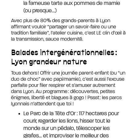
la fameuse tarte aux pommes de mamie
(ou presque…)
Avec plus de 80% des grands-parents à Lyon
affirmant vouloir “partager un savoir-faire ou une
tradition familiale”, l’atelier cuisine, c’est LE clin d’œil à
la transmission, sauce modernité.
Balades intergénérationnelles :
Lyon grandeur nature
Tous dehors ! Offrir une journée parent-enfant (ou “un
duo de choc” avec papi/mamie), c’est aussi l’excuse
parfaite pour filer respirer et s’amuser autrement
dans Lyon. Au programme : découvertes, petites
énigmes, liberté et blagues à gogo ! Pssst : les parcs
lyonnais n’attendent que toi !
Le Parc de la Tête d’Or : 117 hectares pour
courir, regarder les lions, hisser tout le
monde sur un pédalo, télescoper les
girafes… et improviser le meilleur des