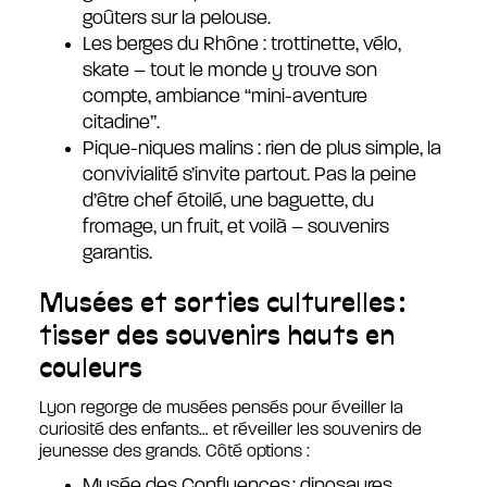
goûters sur la pelouse.
Les berges du Rhône : trottinette, vélo,
skate – tout le monde y trouve son
compte, ambiance “mini-aventure
citadine”.
Pique-niques malins : rien de plus simple, la
convivialité s’invite partout. Pas la peine
d’être chef étoilé, une baguette, du
fromage, un fruit, et voilà – souvenirs
garantis.
Musées et sorties culturelles :
tisser des souvenirs hauts en
couleurs
Lyon regorge de musées pensés pour éveiller la
curiosité des enfants… et réveiller les souvenirs de
jeunesse des grands. Côté options :
Musée des Confluences : dinosaures,