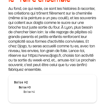
le “faire ensemble”
Au fond, ce qui reste, ce sont les histoires à raconter,
les créations qui trônent fièrement sur la cheminée
(même si la peinture a un peu coulé), et les souvenirs
qui collent aux doigts comme le sucre sur une
brioche tout juste sortie du four. À Lyon, plus besoin
de chercher bien loin : la ville regorge de pépites où
grands-parents et petits-enfants renforcent leur
complicité sous formes d’activités conviviales. Et
chez Djogo, tu seras accueilli comme tu es, avec ton
niveau, tes envies, ton grain de folie. Lance-toi,
réserve sur https://www.djogo.fr, choisis ton activité
ou ta sortie du week-end, et… amuse-toi ! Le prochain
souvenir, c’est peut-être celui que tu vas (enfin)
fabriquez ensemble.
Balise H2
Balise H3
Balise H4