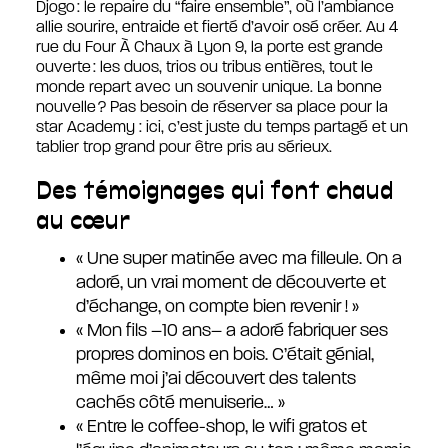
Djogo : le repaire du “faire ensemble”, où l’ambiance
allie sourire, entraide et fierté d’avoir osé créer. Au 4
rue du Four À Chaux à Lyon 9, la porte est grande
ouverte : les duos, trios ou tribus entières, tout le
monde repart avec un souvenir unique. La bonne
nouvelle ? Pas besoin de réserver sa place pour la
star Academy : ici, c’est juste du temps partagé et un
tablier trop grand pour être pris au sérieux.
Des témoignages qui font chaud
au cœur
« Une super matinée avec ma filleule. On a
adoré, un vrai moment de découverte et
d’échange, on compte bien revenir ! »
« Mon fils –10 ans– a adoré fabriquer ses
propres dominos en bois. C’était génial,
même moi j’ai découvert des talents
cachés côté menuiserie… »
« Entre le coffee-shop, le wifi gratos et