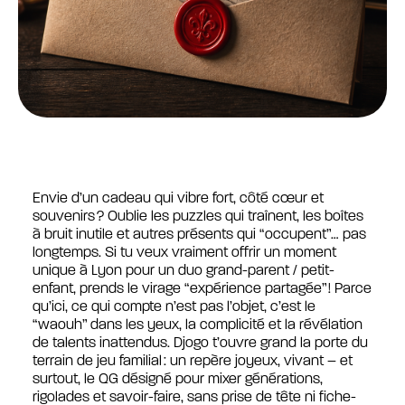
Envie d’un cadeau qui vibre fort, côté cœur et
souvenirs ? Oublie les puzzles qui traînent, les boîtes
à bruit inutile et autres présents qui “occupent”… pas
longtemps. Si tu veux vraiment offrir un moment
unique à Lyon pour un duo grand-parent / petit-
enfant, prends le virage “expérience partagée” ! Parce
qu’ici, ce qui compte n’est pas l’objet, c’est le
“waouh” dans les yeux, la complicité et la révélation
de talents inattendus. Djogo t’ouvre grand la porte du
terrain de jeu familial : un repère joyeux, vivant – et
surtout, le QG désigné pour mixer générations,
rigolades et savoir-faire, sans prise de tête ni fiche-