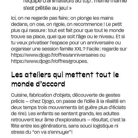
l’équipe d’animateurs au top : même mamie
s’est prêtée au jeu ! »
Ici, on ne regarde pas faire ; on plonge les mains
dedans, on ose, on rigole, on recommence ! Le petit
plus qui rassure : tout est fait pour que tout le monde
trouve sa place, quel que soit l’âge ou le niveau. Et si
tu veux privatiser l’espace pour un anniversaire ou
organiser une session famille XXL ? Facile : regarde sur
https://www.djogo.fr/offres/anniversaires ou
https://www.djogo.fr/offres/groupes.
Les ateliers qui mettent tout le
monde d’accord
Cuisine, fabrication d’objets, découverte de gestes
précis – chez Djogo, on passe de l’idée à la réalité en
deux temps trois mouvements (et guère plus d’éclats
de rire). Les enfants se sentent grands, les adultes
retrouvent leur âme d’explorateurs – résultat, c’est la
fête entre les générations, sans souci logistique ni
stress du “on va s’ennuyer” !