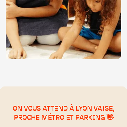
ON VOUS ATTEND À LYON VAISE,
PROCHE MÉTRO ET PARKING 👋